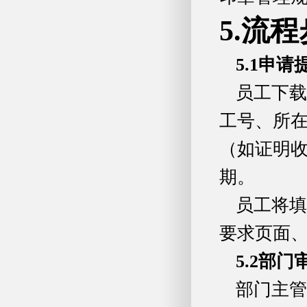
5.流
5.1
申请
员工下载
工号、所
（如证明
期。
员工将填
要求页面
5.2
部门
部门主管