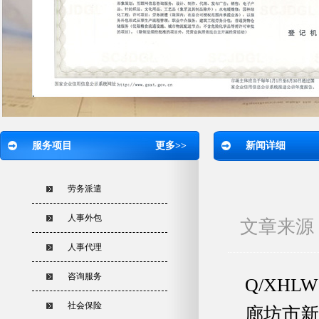
服务项目
更多>>
新闻详细
劳务派遣
人事外包
文章来源：
人事代理
咨询服务
Q/XHLW
社会保险
廊坊市新