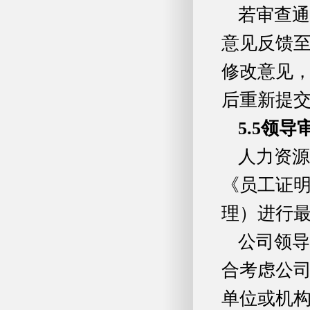
若审查通
意见反馈
修改意见
后重新提
5.5
领导
人力资源
《员工证
理）进行
公司领导
合考虑公
单位或机