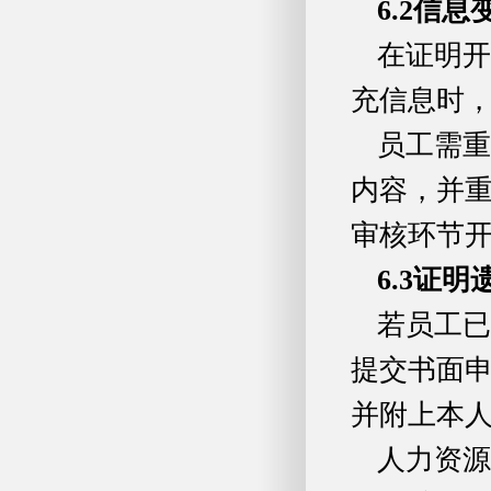
6.2
信息
在证明开
充信息时
员工需重
内容，并
审核环节
6.3
证明
若员工已
提交书面
并附上本
人力资源