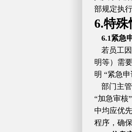
部规定执行
6.特
6.1
紧急
若员工因
明等）需
明 “紧急
部门主管
“加急审核
中均应优
程序，确