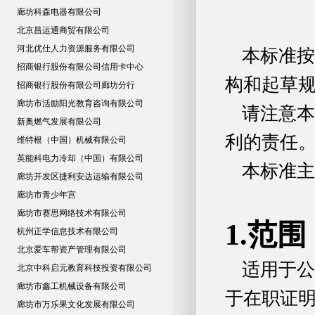
廊坊科森电器有限公司
北京昌运通商贸有限公司
河北优仕人力资源服务有限公司
本标准按
招商银行股份有限公司信用卡中心
构和起草
招商银行股份有限公司廊坊分行
廊坊市活励阳光教育咨询有限公司
请注意本
新奥燃气发展有限公司
利的责任
维特根（中国）机械有限公司
英能科电力冷却（中国）有限公司
本标准主
廊坊开发区捷利安达运输有限公司
廊坊市青少年宫
廊坊市赛思网络技术有限公司
1.范围
杭州正学信息技术有限公司
北京爱车帮资产管理有限公司
适用于公
北京中科启元教育科技投资有限公司
廊坊市鑫工机械设备有限公司
于在职证
廊坊市万乐果文化发展有限公司