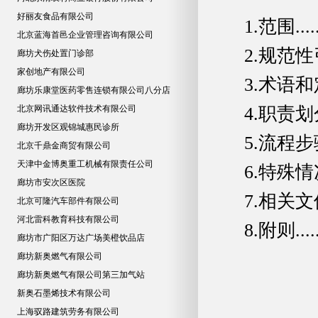
好丽友食品有限公司
1.范围.........
北京蓝海首邑企业管理咨询有限公司
2.规范性引用文件..
廊坊犬伤处置门诊部
家创地产有限公司
3.术语和定义.....
廊坊乐康堂医药零售连锁有限公司八分店
北京网讯通达软件技术有限公司
4.职责划分......
廊坊开发区观锦城惠民诊所
5.流程步骤......
北京千鼎金商贸有限公司
天津中金博奥重工机械有限责任公司
6.特殊情况处理...
廊坊市安次区医院
7.相关文件与记录..
北京可隆汽车部件有限公司
河北雷科教育科技有限公司
8.附则.........
廊坊市广阳区万达广场美橙饮品店
廊坊新奥燃气有限公司
廊坊新奥燃气有限公司第三加气站
新奥石墨烯技术有限公司
上海驭路建筑劳务有限公司