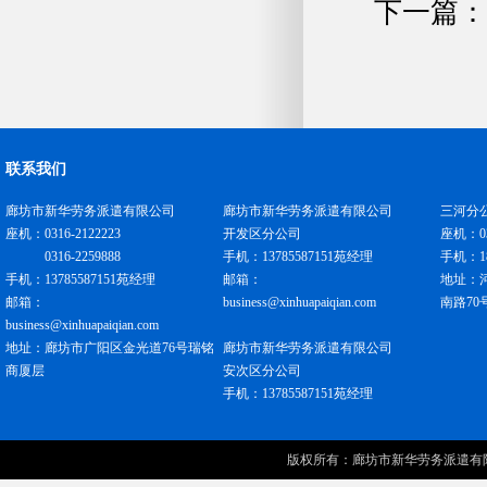
下一篇：
联系我们
廊坊市新华劳务派遣有限公司
廊坊市新华劳务派遣有限公司
三河分
座机：0316-2122223
开发区分公司
座机：031
0316-2259888
手机：13785587151苑经理
手机：18
手机：13785587151苑经理
邮箱：
地址：
邮箱：
business@xinhuapaiqian.com
南路70
business@xinhuapaiqian.com
地址：廊坊市广阳区金光道76号瑞铭
廊坊市新华劳务派遣有限公司
商厦层
安次区分公司
手机：13785587151苑经理
版权所有：
廊坊市新华劳务派遣有