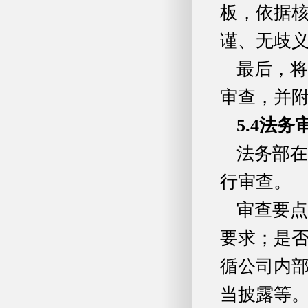
板，依据
谨、无歧
最后，将
审查，并
5.4
法务
法务部在
行审查。
审查要点
要求；是
循公司内
当披露等