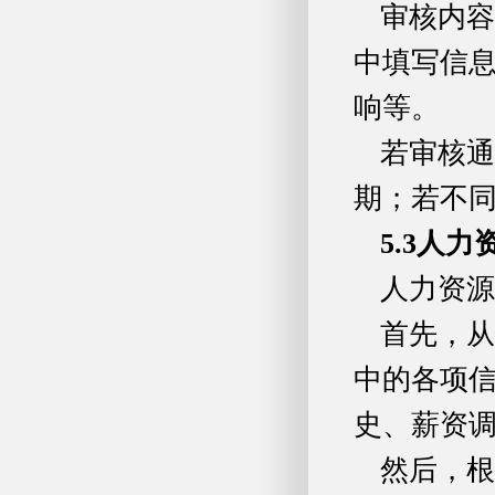
审核内容
中填写信
响等。
若审核通
期；若不
5.3
人力
人力资源
首先，从
中的各项
史、薪资
然后，根