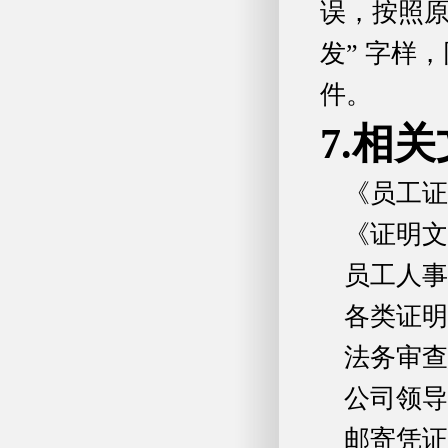
误，按照原
发” 字样
件。
7.相
《员工证
《证明文
员工人事
各类证明
法务审查
公司领导
邮寄凭证