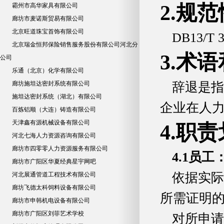
2.规
霸州市高华家具有限公司
廊坊市麦诺斯贸易有限公司
北京旺道珠宝首饰有限公司
DB13/T
北京瑞金恒邦保险销售服务股份有限公司河北分
3.术
公司
乐通（北京）化学有限公司
廊坊施坦达密封系统有限公司
辞退是指
施坦达密封系统（湖北）有限公司
企业在人
百炼铝顺（大连）铸造有限公司
天津鑫有源机械设备有限公司
4.职
河北七海人力资源咨询有限公司
廊坊市四零零人力资源服务有限公司
4.1
员工
廊坊市广阳区华夏经典星宇网吧
依据实际
河北展通管道工程技术有限公司
廊坊飞德太科饲料设备有限公司
所需证明
廊坊市申韩机电设备有限公司
廊坊市广阳区刘菲艺术学校
对所申请