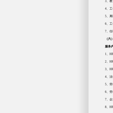
3、
4、
5、
6、
7、
（六
服务
1、H
2、
3、
4、
5、
6、
7、
8、H