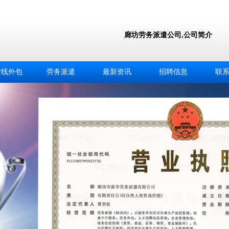
廊坊劳务派遣公司,公司简介
产线外包
劳务派遣
最新资讯
招聘信息
联