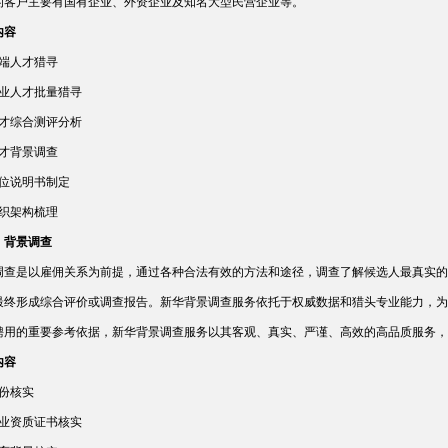
的客户主要有国有企业、外资企业及知名大型民营企业等。
内容
高端人才猎寻
专业人才批量猎寻
人才综合测评分析
人才背景调查
职位说明书制定
组织架构梳理
）背景调查
调查是以雇佣关系为前提，通过各种合法有效的方法和途径，调查了解候选人最真实的
最终形成综合评价或调查报告。新华背景调查服务依托于权威数据和猎头专业能力，为
聘用的重要参考依据，新华背景调查服务以其客观、真实、严谨、高效的高品质服务，
内容
身份核实
职业资质证书核实