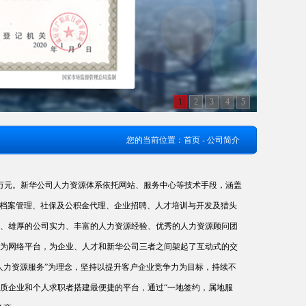
1
2
3
4
5
您的当前位置：
首页
- 公司简介
0万元。新华公司人力资源体系依托网站、服务中心等技术手段，涵盖
、档案管理、社保及公积金代理、企业招聘、人才培训与开发及猎头
、雄厚的公司实力、丰富的人力资源经验、优秀的
人力资源顾问
团
为网络平台，为企业、人才和
新华公司
三者之间架起了互动式的交
人力资源服务”为理念，坚持以提升客户企业竞争力为目标，持续不
质企业和个人求职者搭建最便捷的平台，通过“一地签约，属地服