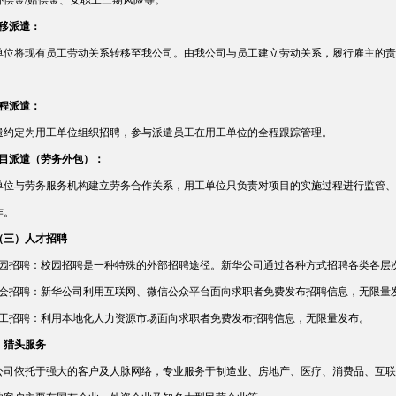
补偿金/赔偿金、女职工三期风险等。
转移派遣：
单位将现有员工劳动关系转移至我公司。由我公司与员工建立劳动关系，履行雇主的责
。
全程派遣：
遣约定为用工单位组织招聘，参与派遣员工在用工单位的全程跟踪管理。
项目派遣（劳务外包）：
单位与劳务服务机构建立劳务合作关系，用工单位只负责对项目的实施过程进行监管、
作。
（三）人才招聘
校园招聘：校园招聘是一种特殊的外部招聘途径。新华公司通过各种方式招聘各类各层
社会招聘：新华公司利用互联网、微信公众平台面向求职者免费发布招聘信息，无限量
技工招聘：利用本地化人力资源市场面向求职者免费发布招聘信息，无限量发布。
）猎头服务
公司依托于强大的客户及人脉网络，专业服务于制造业、房地产、医疗、消费品、互联