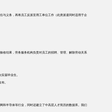
任与义务，再将员工反派至用工单位工作（此类派遣同时适用于企
验收结果，劳务服务机构负责对员工的招聘、管理、解除劳动关系
次应届毕业生。
发布。
网和半导体等行业，同时还建立了中高层人才简历的数据库。我们