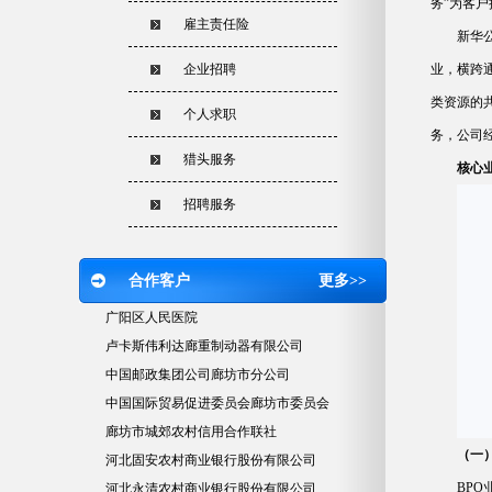
务”为客
雇主责任险
新华
企业招聘
业，横跨
类资源的
个人求职
务，公司
猎头服务
核心
招聘服务
合作客户
更多>>
广阳区人民医院
卢卡斯伟利达廊重制动器有限公司
中国邮政集团公司廊坊市分公司
中国国际贸易促进委员会廊坊市委员会
廊坊市城郊农村信用合作联社
（一
河北固安农村商业银行股份有限公司
BP
河北永清农村商业银行股份有限公司