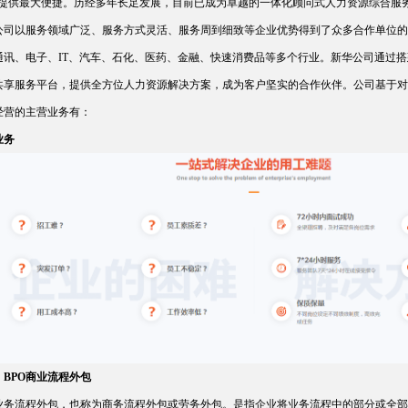
户提供最大便捷。历经多年长足发展，目前已成为卓越的一体化顾问式人力资源综合服
公司以服务领域广泛、服务方式灵活、服务周到细致等企业优势得到了众多合作单位的
通讯、电子、IT、汽车、石化、医药、金融、快速消费品等多个行业。新华公司通过搭
共享服务平台，提供全方位人力资源解决方案，成为客户坚实的合作伙伴。公司基于对
经营的主营业务有：
业务
）BPO商业流程外包
O业务流程外包，也称为商务流程外包或劳务外包。是指企业将业务流程中的部分或全