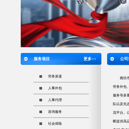
服务项目
更多>>
公司
劳务派遣
廊坊
劳务外包
人事外包
服务等多
人事代理
队以及先
咨询服务
流平台。
断提供高
社会保险