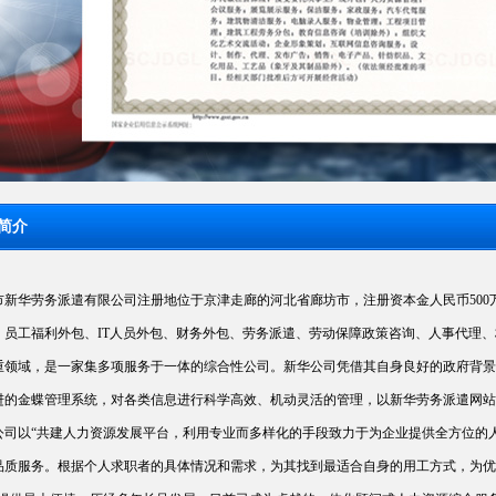
简介
市新华劳务派遣有限公司注册地位于京津走廊的河北省廊坊市，注册资本金人民币50
、员工福利外包、IT人员外包、财务外包、劳务派遣、劳动保障政策咨询、人事代理
重领域，是一家集多项服务于一体的综合性公司。新华公司凭借其自身良好的政府背景
进的金蝶管理系统，对各类信息进行科学高效、机动灵活的管理，以新华劳务派遣网站
公司以“共建人力资源发展平台，利用专业而多样化的手段致力于为企业提供全方位的
品质服务。根据个人求职者的具体情况和需求，为其找到最适合自身的用工方式，为优