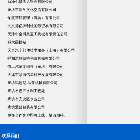
新绎七修酒店管理有限公司
廊坊市帮学文化交流有限公司
铂渡营销管理（廊坊）有限公司
北京德亿源利信国际贸易有限公司
天津中金博奥重工机械有限责任公司
科大函授站
天合汽车部件技术服务（上海）有限公司
呼和浩特蒙特利莱机械有限公司
依工汽车零部件（廊坊）有限公司
天津市紫博信星科技发展有限公司
廊坊玛连尼-法亚机械有限公司
廊坊市启严水利工程处
廊坊市安次区水业公司
廊坊爱普包装有限公司
更多合作客户即将上线，敬请期待。
联系我们