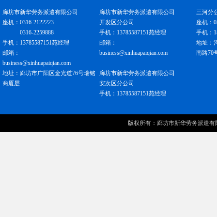
廊坊市新华劳务派遣有限公司
廊坊市新华劳务派遣有限公司
三河分
座机：0316-2122223
开发区分公司
座机：031
0316-2259888
手机：13785587151苑经理
手机：18
手机：13785587151苑经理
邮箱：
地址：
邮箱：
business@xinhuapaiqian.com
南路70
business@xinhuapaiqian.com
地址：廊坊市广阳区金光道76号瑞铭
廊坊市新华劳务派遣有限公司
商厦层
安次区分公司
手机：13785587151苑经理
版权所有：
廊坊市新华劳务派遣有