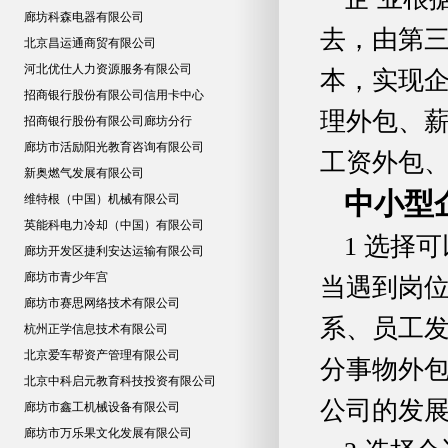
廊坊科森电器有限公司
去，由第
北京昌运通商贸有限公司
河北优仕人力资源服务有限公司
本，实现企
招商银行股份有限公司信用卡中心
理外包、
招商银行股份有限公司廊坊分行
廊坊市活励阳光教育咨询有限公司
工资外包、
新奥燃气发展有限公司
中小型
维特根（中国）机械有限公司
英能科电力冷却（中国）有限公司
1 选择
廊坊开发区捷利安达运输有限公司
廊坊市青少年宫
当遇到岗
廊坊市赛思网络技术有限公司
系、员工发
杭州正学信息技术有限公司
北京爱车帮资产管理有限公司
分事物外
北京中科启元教育科技投资有限公司
公司的发
廊坊市鑫工机械设备有限公司
廊坊市万乐果文化发展有限公司