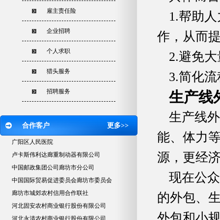
雇主责任险
1.帮助
企业招聘
作，从而
个人求职
2.避免
猎头服务
3.简化
招聘服务
生产线
生产线外
合作客户
更多>>
能、体力
广阳区人民医院
源，更经
卢卡斯伟利达廊重制动器有限公司
中国邮政集团公司廊坊市分公司
现在公众
中国国际贸易促进委员会廊坊市委员会
廊坊市城郊农村信用合作联社
的外包、
河北固安农村商业银行股份有限公司
外包和小规
河北永清农村商业银行股份有限公司