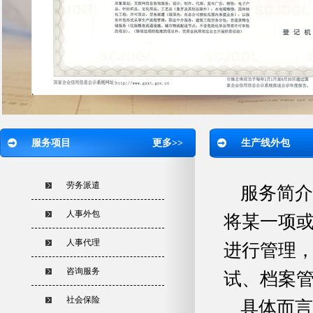
服务项目
更多>>
生产线外包
劳务派遣
服务简介
人事外包
将某一项
人事代理
进行管理
咨询服务
试、档案
社会保险
具体而言