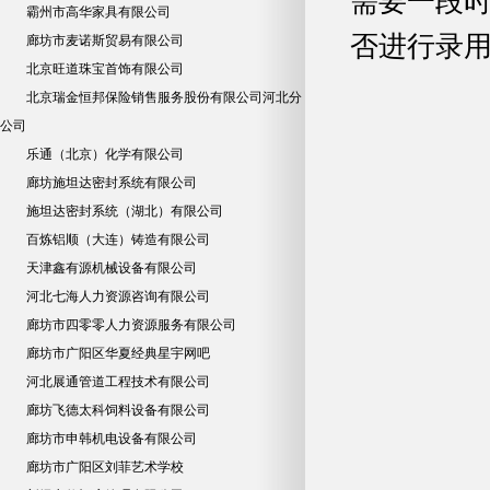
需要一段
霸州市高华家具有限公司
否进行录
廊坊市麦诺斯贸易有限公司
北京旺道珠宝首饰有限公司
北京瑞金恒邦保险销售服务股份有限公司河北分
公司
乐通（北京）化学有限公司
廊坊施坦达密封系统有限公司
施坦达密封系统（湖北）有限公司
百炼铝顺（大连）铸造有限公司
天津鑫有源机械设备有限公司
河北七海人力资源咨询有限公司
廊坊市四零零人力资源服务有限公司
廊坊市广阳区华夏经典星宇网吧
河北展通管道工程技术有限公司
廊坊飞德太科饲料设备有限公司
廊坊市申韩机电设备有限公司
廊坊市广阳区刘菲艺术学校