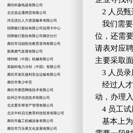
廊坊科森电器有限公司
2 人员甄
北京昌运通商贸有限公司
河北优仕人力资源服务有限公司
我们需要
招商银行股份有限公司信用卡中心
位，还需要
招商银行股份有限公司廊坊分行
廊坊市活励阳光教育咨询有限公司
请表对应
新奥燃气发展有限公司
主要采取
维特根（中国）机械有限公司
英能科电力冷却（中国）有限公司
3 人员录
廊坊开发区捷利安达运输有限公司
廊坊市青少年宫
经过人才
廊坊市赛思网络技术有限公司
动，办理
杭州正学信息技术有限公司
北京爱车帮资产管理有限公司
4 员工试
北京中科启元教育科技投资有限公司
基本上为
廊坊市鑫工机械设备有限公司
廊坊市万乐果文化发展有限公司