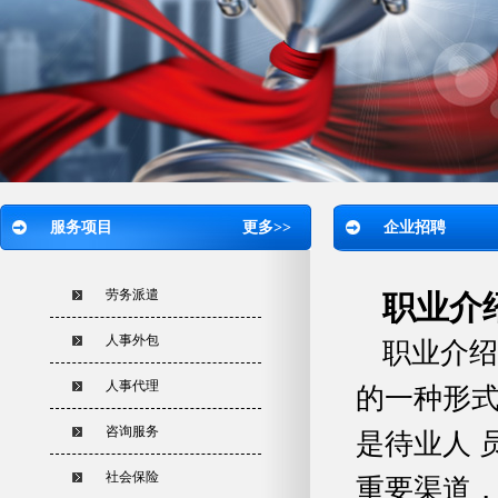
服务项目
更多>>
企业招聘
劳务派遣
职业介
人事外包
职业介绍
人事代理
的一种形
咨询服务
是待业人 
社会保险
重要渠道