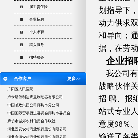
雇主责任险
划指导下，
企业招聘
动力供求
个人求职
和导向；通
猎头服务
据，在劳
招聘服务
企业招
我公司有
合作客户
更多>>
战略伙伴
广阳区人民医院
招 聘、报
卢卡斯伟利达廊重制动器有限公司
中国邮政集团公司廊坊市分公司
站式专业
中国国际贸易促进委员会廊坊市委员会
廊坊市城郊农村信用合作联社
意度98％
河北固安农村商业银行股份有限公司
输送了各
河北永清农村商业银行股份有限公司