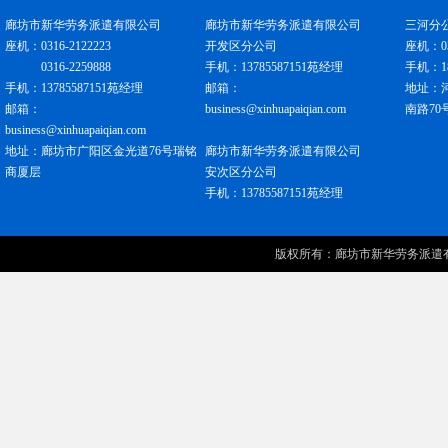
廊坊市新华劳务派遣有限公司
廊坊市新华劳务派遣有限公司
三河分
座机：0316-2122223
开发区分公司
座机：031
0316-2259888
手机：13785587151苑经理
手机：18
手机：13785587151苑经理
邮箱：
地址：
邮箱：
business@xinhuapaiqian.com
南路70
business@xinhuapaiqian.com
地址：廊坊市广阳区金光道76号瑞铭
廊坊市新华劳务派遣有限公司
商厦层
安次区分公司
手机：13785587151苑经理
版权所有：
廊坊市新华劳务派遣