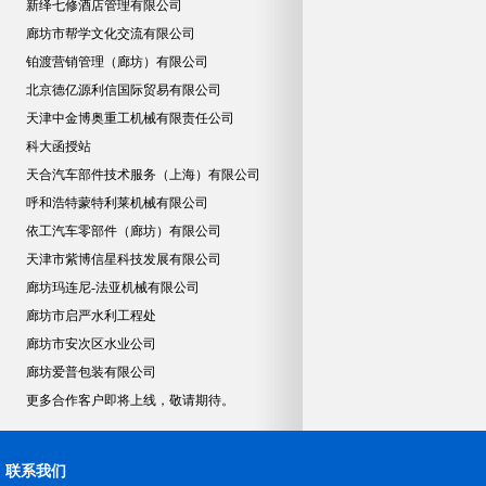
新绎七修酒店管理有限公司
廊坊市帮学文化交流有限公司
铂渡营销管理（廊坊）有限公司
北京德亿源利信国际贸易有限公司
天津中金博奥重工机械有限责任公司
科大函授站
天合汽车部件技术服务（上海）有限公司
呼和浩特蒙特利莱机械有限公司
依工汽车零部件（廊坊）有限公司
天津市紫博信星科技发展有限公司
廊坊玛连尼-法亚机械有限公司
廊坊市启严水利工程处
廊坊市安次区水业公司
廊坊爱普包装有限公司
更多合作客户即将上线，敬请期待。
联系我们