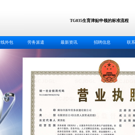
TG035生育津贴申领的标准流程
产线外包
劳务派遣
最新资讯
招聘信息
联