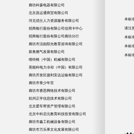
廊坊科森电器有限公司
北京昌运通商贸有限公司
本标准
河北优仕人力资源服务有限公司
请注
招商银行股份有限公司信用卡中心
招商银行股份有限公司廊坊分行
本标
廊坊市活励阳光教育咨询有限公司
本标
新奥燃气发展有限公司
本标
维特根（中国）机械有限公司
英能科电力冷却（中国）有限公司
廊坊开发区捷利安达运输有限公司
廊坊市青少年宫
廊坊市赛思网络技术有限公司
杭州正学信息技术有限公司
北京爱车帮资产管理有限公司
北京中科启元教育科技投资有限公司
廊坊市鑫工机械设备有限公司
廊坊市万乐果文化发展有限公司