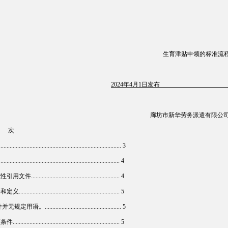
生育津贴申领的标准流
2024
年4月1日发布 2024
廊坊市新华劳务派遣有限公司
 次
........................................................................... 3
......................................................................... 4
件.......................................................... 4
................................................................. 5
用语。.................................................. 5
................................................................... 5