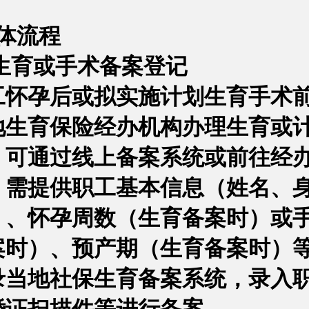
具体流程
1生育或手术备案登记
工怀孕后或拟实施计划生育手术
地生育保险经办机构办理生育或
。可通过线上备案系统或前往经
，需提供职工基本信息（姓名、
）、怀孕周数（生育备案时）或
案时）、预产期（生育备案时）
录当地社保生育备案系统，录入