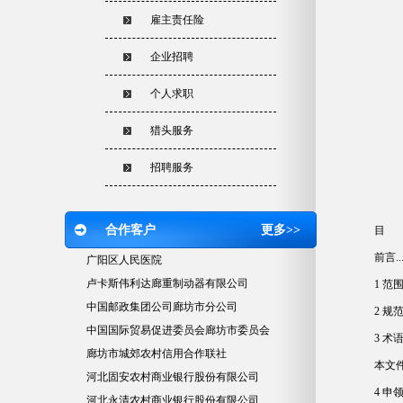
雇主责任险
企业招聘
个人求职
猎头服务
招聘服务
合作客户
更多>>
目
前言.......
广阳区人民医院
卢卡斯伟利达廊重制动器有限公司
1 范围.....
中国邮政集团公司廊坊市分公司
2 规范性引用文
中国国际贸易促进委员会廊坊市委员会
3 术语和定义.
廊坊市城郊农村信用合作联社
本文件并无规定
河北固安农村商业银行股份有限公司
4 申领条件...
河北永清农村商业银行股份有限公司