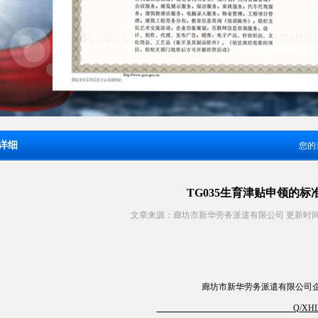
详细
您的
TG035生育津贴申领的标
文章来源：廊坊市新华劳务派遣有限公司 更新时间：2025-
廊坊市新华劳务派遣有限公司
Q/XHLW 3003 TG0