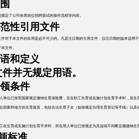
范围
范规定了公司各类岗位招聘面试的操作流程等内容。
规范性引用文件
文件对于本文件的应用是必不可少的。凡是注日期的引用文件，仅注日期的版本适用于
于本文件。
术语和定义
文件并无规定用语。
申领条件
1 用人单位已按照国家规定缴纳生育保险费，且在职工生育或实施计划生育手术时，其
2 符合国家和地方的生育政策，包括合法生育子女（如按规定办理生育登记等手续）以
3 职工在生育或实施计划生育手术时，所在用人单位已按规定为其连续不间断足额缴纳生
申领标准