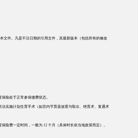
本文件。凡是不注日期的引用文件，其最新版本（包括所有的修改
生育保险处于正常参保缴费状态。
及依法实施计划生育手术（如宫内节育器放置与取出、绝育术、复通术
育保险费一定时间，一般为 12 个月（具体时长依当地政策而定）。