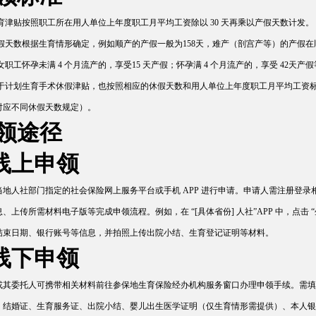
1生育津贴按照职工所在用人单位上年度职工月平均工资除以 30 天再乘以产假天数计发。
2产假天数根据生育情形确定，例如顺产的产假一般为158天，难产（剖宫产等）的产假
；女职工怀孕未满 4 个月流产的，享受15 天产假；怀孕满 4 个月流产的，享受 42
3对于计划生育手术休假津贴，也按照相应的休假天数和用人单位上年度职工月平均工资标准
对应不同休假天数规定）。
申领途径
1线上申领
当地人社部门指定的社会保险网上服务平台或手机 APP 进行申请。申请人需注册登
、上传所需材料电子版等完成申领流程。例如，在 “[具体省份] 人社”APP 中，点
结束日期、银行账号等信息，并拍照上传出院小结、生育登记证明等材料。
2线下申领
或其委托人可携带相关材料前往参保地生育保险经办机构服务窗口办理申领手续。需填
、结婚证、生育服务证、出院小结、婴儿出生医学证明（仅生育情形需提供）、本人银