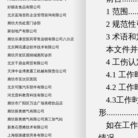
好丽友食品有限公司
1 范围.........
北京蓝海首邑企业管理咨询有限公司
2 规范性引用文件..
廊坊犬伤处置门诊部
家创地产有限公司
3 术语和定义.....
廊坊乐康堂医药零售连锁有限公司八分店
北京网讯通达软件技术有限公司
本文件并无规定用语。
廊坊开发区观锦城惠民诊所
4 工伤认定范围...
北京千鼎金商贸有限公司
天津中金博奥重工机械有限责任公司
4.1 工作时间和
廊坊市安次区医院
4.2 工作时间
北京可隆汽车部件有限公司
河北雷科教育科技有限公司
4.3工
廊坊市广阳区万达广场美橙饮品店
形................
廊坊新奥燃气有限公司
廊坊新奥燃气有限公司第三加气站
如在工作
新奥石墨烯技术有限公司
上海驭路建筑劳务有限公司
情况。............