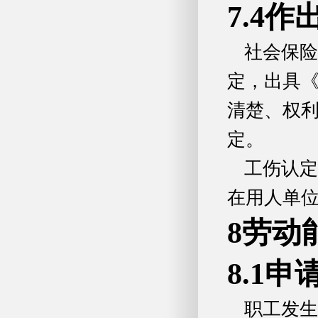
7.4
社会保险
定，出具
清楚、权利
定。
工伤认定
在用人单
8劳动
8.1申
职工发生