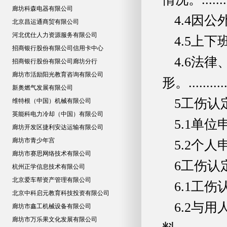
廊坊科森电器有限公司
4.4因公外出期间..
北京昌运通商贸有限公司
河北优仕人力资源服务有限公司
4.5上下班途中....
招商银行股份有限公司信用卡中心
4.6法
招商银行股份有限公司廊坊分行
廊坊市活励阳光教育咨询有限公司
形。...............
新奥燃气发展有限公司
5工伤认定申请时限.
维特根（中国）机械有限公司
英能科电力冷却（中国）有限公司
5.1单位申请时限..
廊坊开发区捷利安达运输有限公司
廊坊市青少年宫
5.2个人申请时限..
廊坊市赛思网络技术有限公司
6工伤认定申请材料.
杭州正学信息技术有限公司
北京爱车帮资产管理有限公司
6.1工伤认定申请表.
北京中科启元教育科技投资有限公司
6.2与
廊坊市鑫工机械设备有限公司
廊坊市万乐果文化发展有限公司