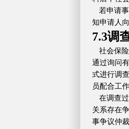
若申请事
知申请人
7.3调
社会保险
通过询问
式进行调
员配合工
在调查过
关系存在
事争议仲