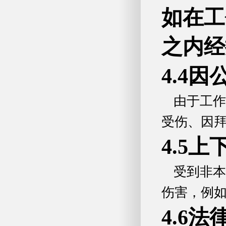
如在工
之内经
4.4
由于工作
受伤、因
4.5
受到非本
伤害，例
4.6