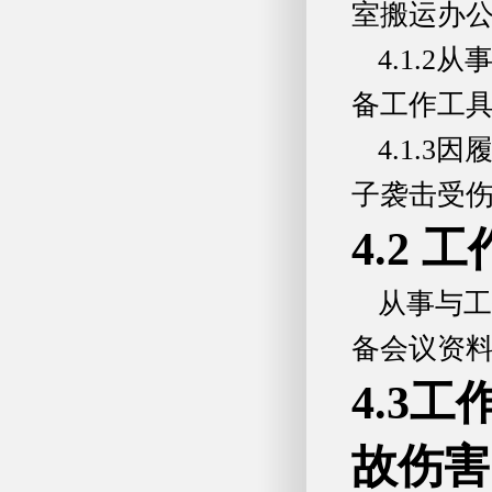
室搬运办
4.1.
备工作工
4.1.
子袭击受
4.2
从事与工
备会议资
4.3
故伤害