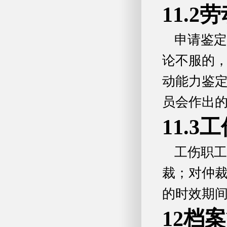
11.
申请鉴定
论不服的，
动能力鉴
员会作出
11.
工伤职工
裁；对仲
的时效期
12档