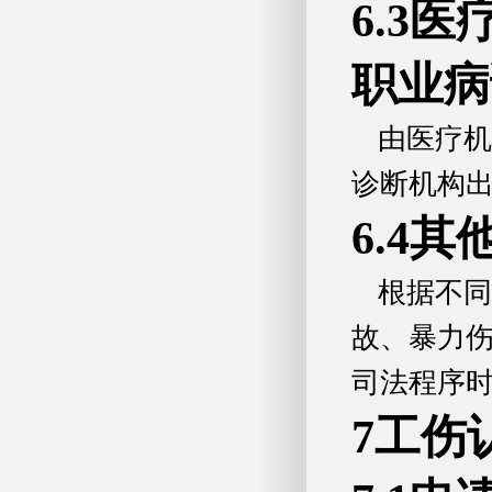
6.3
职业病
由医疗机
诊断机构
6.4其
根据不同
故、暴力
司法程序
7工伤