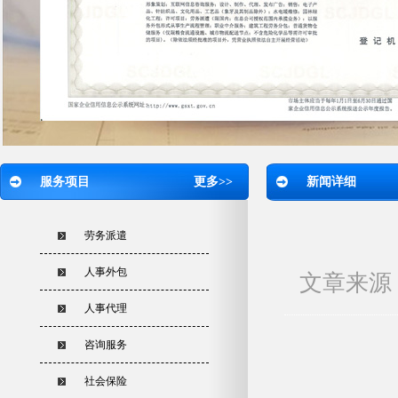
服务项目
更多>>
新闻详细
劳务派遣
人事外包
文章来源：
人事代理
咨询服务
社会保险