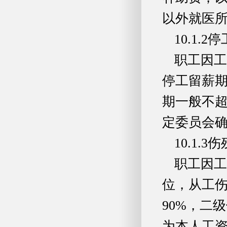
以外就医
10.1.
职工因工
停工留薪
期一般不超
定委员会确
10.1.3
职工因工
位，从工
90%，二
为本人工资