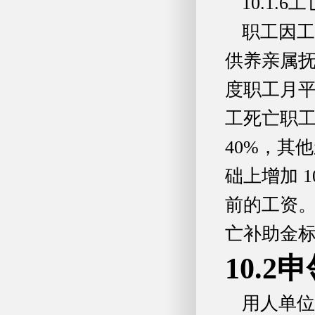
10.1.6
职工因工
供养亲属抚
度职工月
工死亡职
40%，其
础上增加 
前的工资
亡补助金标
10.2
用人单位