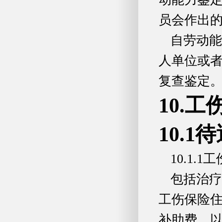
员会作出
自劳动能
人单位或
复查鉴定
10.
10.1
10.1.
包括治疗
工伤保险
补助费，