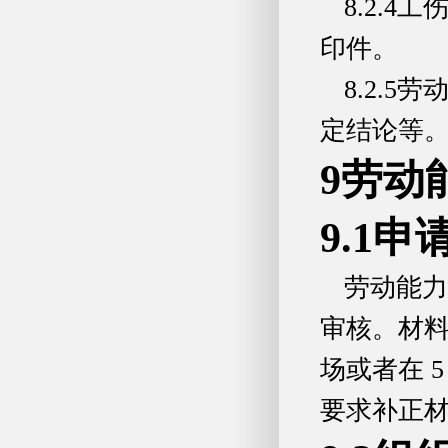
8.2.
印件。
8.2.
定结论等
9劳动
9.1申
劳动能力
审核。材
场或者在 
要求补正