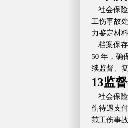
社会保险
工伤事故
力鉴定材
档案保存
50 年，
续监督、
13监
社会保险
伤待遇支
范工伤事