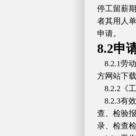
停工留薪
者其用人
申请。
8.2申
8.2.
方网站下
8.2.
8.2.
查、检验
录、检查