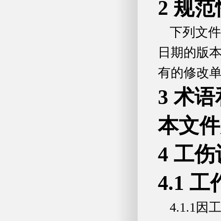
2 规
下列文件
日期的版
有的修改
3 术
本文件
4 工
4.1
4.1.