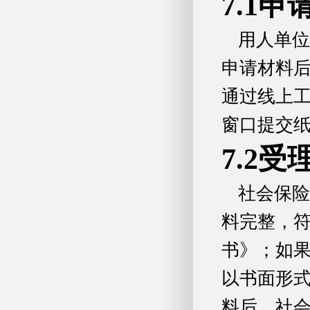
7.1申
用人单位
申请材料
通过线上
窗口提交
7.2受
社会保险
料完整，
书》；如果
以书面形
料后，社