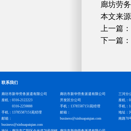
廊坊劳务
本文来源
上一篇：
下一篇：
联系我们
廊坊市新华劳务派遣有限公司
廊坊市新华劳务派遣有限公司
三河分
座机：0316-2122223
开发区分公司
座机：031
0316-2259888
手机：13785587151苑经理
手机：18
手机：13785587151苑经理
邮箱：
地址：
邮箱：
business@xinhuapaiqian.com
南路70
business@xinhuapaiqian.com
地址：廊坊市广阳区金光道76号瑞铭
廊坊市新华劳务派遣有限公司