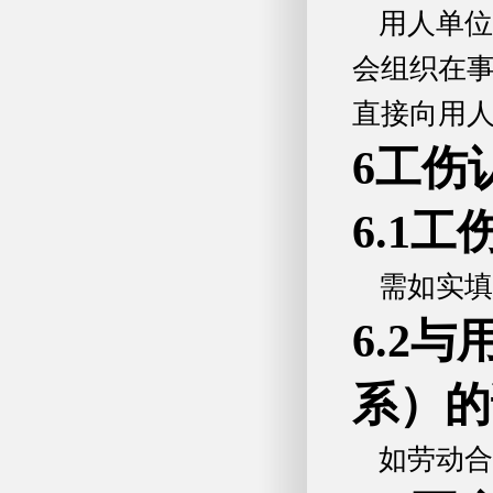
用人单位
会组织在事
直接向用
6工伤
6.1
需如实填
6.2
系）的
如劳动合