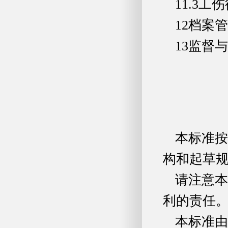
11.3工伤待遇争议.
12档案管理......
13监督与检查.....
本标准按
构和起草
请注意本
利的责任
本标准由