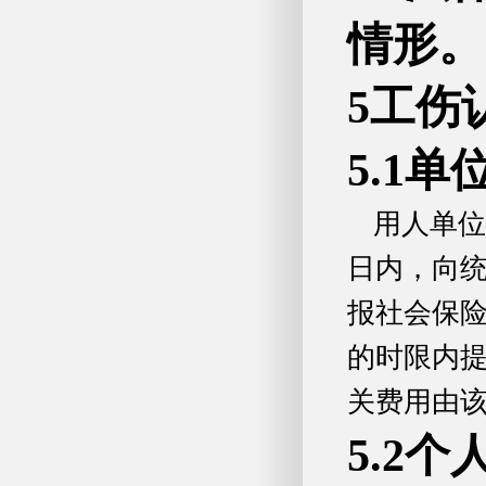
情形。
5工伤
5.1
用人单位
日内，向
报社会保
的时限内
关费用由
5.2