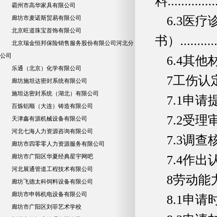
料................
霸州市高华家具有限公司
6.3医
廊坊市麦诺斯贸易有限公司
北京旺道珠宝首饰有限公司
书）..............
北京瑞金恒邦保险销售服务股份有限公司河北分
公司
6.4其他材料.....
乐通（北京）化学有限公司
7工伤认定流程....
廊坊施坦达密封系统有限公司
施坦达密封系统（湖北）有限公司
7.1申请提交.....
百炼铝顺（大连）铸造有限公司
7.2受理审核.....
天津鑫有源机械设备有限公司
河北七海人力资源咨询有限公司
7.3调查核实.....
廊坊市四零零人力资源服务有限公司
廊坊市广阳区华夏经典星宇网吧
7.4作出认定决定..
河北展通管道工程技术有限公司
8劳动能力鉴定申请.
廊坊飞德太科饲料设备有限公司
廊坊市申韩机电设备有限公司
8.1申请时间.....
廊坊市广阳区刘菲艺术学校