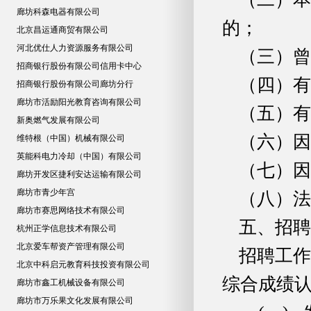
廊坊科森电器有限公司
的；
北京昌运通商贸有限公司
河北优仕人力资源服务有限公司
（三）曾
招商银行股份有限公司信用卡中心
（四）有
招商银行股份有限公司廊坊分行
廊坊市活励阳光教育咨询有限公司
（五）有
新奥燃气发展有限公司
（六）因
维特根（中国）机械有限公司
英能科电力冷却（中国）有限公司
（七）因
廊坊开发区捷利安达运输有限公司
廊坊市青少年宫
（八）法
廊坊市赛思网络技术有限公司
五、招聘
杭州正学信息技术有限公司
北京爱车帮资产管理有限公司
招聘工作
北京中科启元教育科技投资有限公司
综合成绩
廊坊市鑫工机械设备有限公司
廊坊市万乐果文化发展有限公司