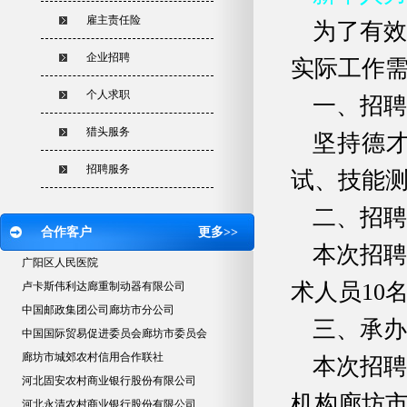
雇主责任险
为了有
企业招聘
实际工作需
个人求职
一、招聘
猎头服务
坚持德
招聘服务
试、技能
二、招聘
合作客户
更多>>
本次招
广阳区人民医院
术人员10
卢卡斯伟利达廊重制动器有限公司
中国邮政集团公司廊坊市分公司
三、承办
中国国际贸易促进委员会廊坊市委员会
廊坊市城郊农村信用合作联社
本次招聘
河北固安农村商业银行股份有限公司
机构廊坊
河北永清农村商业银行股份有限公司