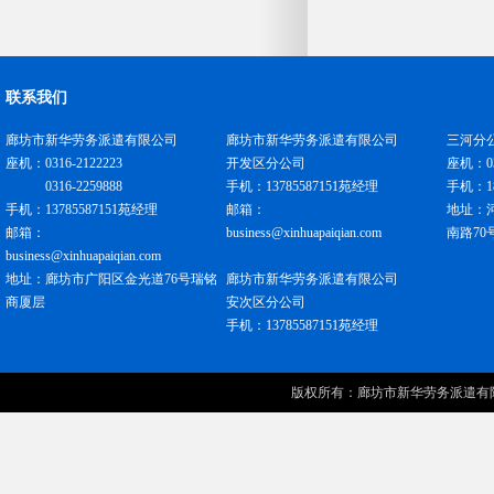
联系我们
廊坊市新华劳务派遣有限公司
廊坊市新华劳务派遣有限公司
三河分
座机：0316-2122223
开发区分公司
座机：031
0316-2259888
手机：13785587151苑经理
手机：18
手机：13785587151苑经理
邮箱：
地址：
邮箱：
business@xinhuapaiqian.com
南路70
business@xinhuapaiqian.com
地址：廊坊市广阳区金光道76号瑞铭
廊坊市新华劳务派遣有限公司
商厦层
安次区分公司
手机：13785587151苑经理
版权所有：
廊坊市新华劳务派遣有