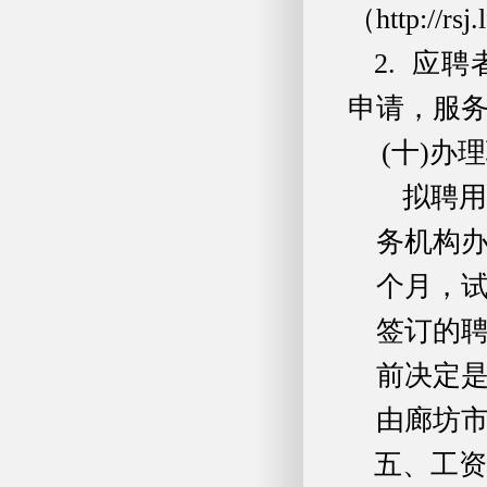
（http://
2. 应
申请，服务
(十)办
拟聘用
务机构
个月，
签订的聘
前决定
由廊坊
五、工资