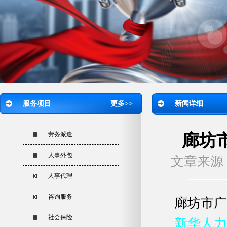
服务项目
更多>>
新闻详细
劳务派遣
廊坊
人事外包
文章来源：
人事代理
咨询服务
廊坊市广
社会保险
新华人力