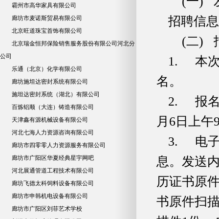
(一)
霸州市高华家具有限公司
招聘信息发
廊坊市麦诺斯贸易有限公司
北京旺道珠宝首饰有限公司
(二)
北京瑞金恒邦保险销售服务股份有限公司河北分
公司
1. 本
乐通（北京）化学有限公司
名。
廊坊施坦达密封系统有限公司
施坦达密封系统（湖北）有限公司
2. 报
百炼铝顺（大连）铸造有限公司
月6日上午9
天津鑫有源机械设备有限公司
河北七海人力资源咨询有限公司
3. 电
廊坊市四零零人力资源服务有限公司
廊坊市广阳区华夏经典星宇网吧
息。发送
河北展通管道工程技术有限公司
历证书原件
廊坊飞德太科饲料设备有限公司
廊坊市申韩机电设备有限公司
书原件扫描
廊坊市广阳区刘菲艺术学校