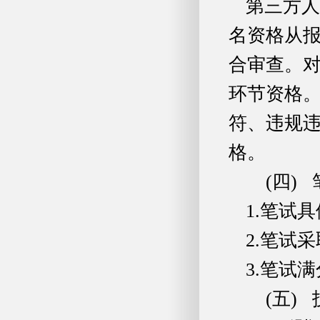
第三方人
名资格从
合审查。
环节资格
符、违规
格。
(四)
1.笔试
2.笔试
3.笔试
(五)