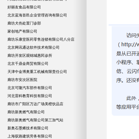
好丽友食品有限公司
北京蓝海首邑企业管理咨询有限公司
廊坊犬伤处置门诊部
家创地产有限公司
廊坊乐康堂医药零售连锁有限公司八分店
北京网讯通达软件技术有限公司
廊坊开发区观锦城惠民诊所
北京千鼎金商贸有限公司
天津中金博奥重工机械有限责任公司
廊坊市安次区医院
北京可隆汽车部件有限公司
河北雷科教育科技有限公司
廊坊市广阳区万达广场美橙饮品店
廊坊新奥燃气有限公司
廊坊新奥燃气有限公司第三加气站
新奥石墨烯技术有限公司
上海驭路建筑劳务有限公司