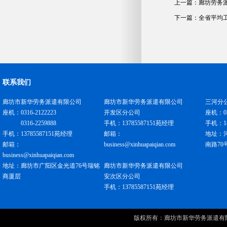
上一篇：
廊坊劳务
下一篇：
全省平均
联系我们
廊坊市新华劳务派遣有限公司
廊坊市新华劳务派遣有限公司
三河分
座机：0316-2122223
开发区分公司
座机：031
0316-2259888
手机：13785587151苑经理
手机：18
手机：13785587151苑经理
邮箱：
地址：
邮箱：
business@xinhuapaiqian.com
南路70
business@xinhuapaiqian.com
地址：廊坊市广阳区金光道76号瑞铭
廊坊市新华劳务派遣有限公司
商厦层
安次区分公司
手机：13785587151苑经理
版权所有：
廊坊市新华劳务派遣有