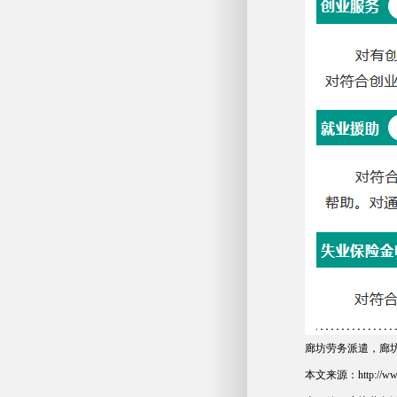
廊坊劳务派遣，廊
本文来源：
http://w